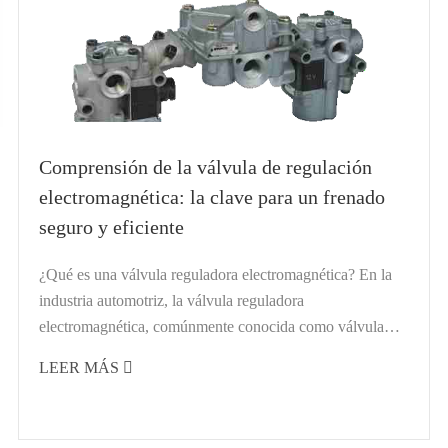
Comprensión de la válvula de regulación
electromagnética: la clave para un frenado
seguro y eficiente
¿Qué es una válvula reguladora electromagnética? En la
industria automotriz, la válvula reguladora
electromagnética, comúnmente conocida como válvula
reguladora ABS, es un componente crucial del Brakin
LEER MÁS

antibloqueo...