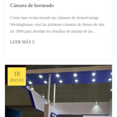
Cámara de horneado
Cómo han evolucionado las cámaras de frenesGeorge
Westinghouse creó las primeras cámaras de frenos de aire
en 1869 para abordar los desafíos de parada de las
locomotoras. Buscando abordar problemas con los
LEER MÁS

camiones de tala que fueron L...
18
2023.02