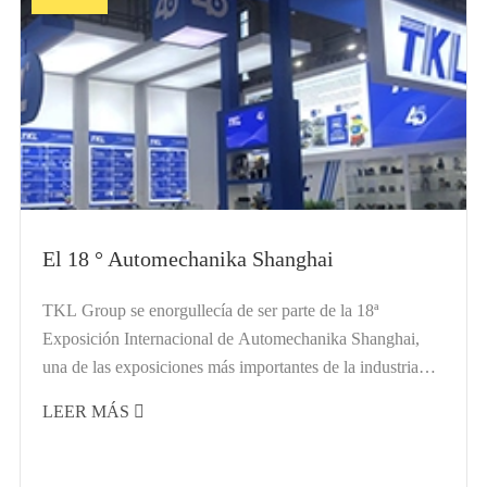
El 18 ° Automechanika Shanghai
TKL Group se enorgullecía de ser parte de la 18ª
Exposición Internacional de Automechanika Shanghai,
una de las exposiciones más importantes de la industria
automotriz. El programa enfatiza la innovación, no solo
LEER MÁS

en...