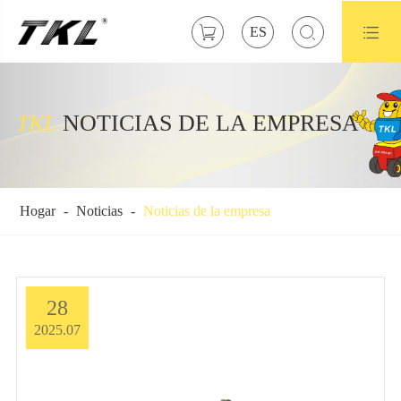



ES
TKL
NOTICIAS DE LA EMPRESA
Hogar
Noticias
Noticias de la empresa
28
2025.07