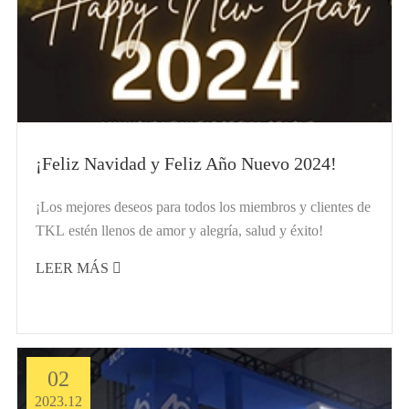
¡Feliz Navidad y Feliz Año Nuevo 2024!
¡Los mejores deseos para todos los miembros y clientes de
TKL estén llenos de amor y alegría, salud y éxito!
LEER MÁS

02
2023.12