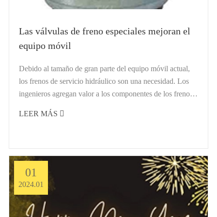
Las válvulas de freno especiales mejoran el
equipo móvil
Debido al tamaño de gran parte del equipo móvil actual,
los frenos de servicio hidráulico son una necesidad. Los
ingenieros agregan valor a los componentes de los frenos
que diseñan al organizarlos para que interactúen y en...
LEER MÁS

01
2024.01