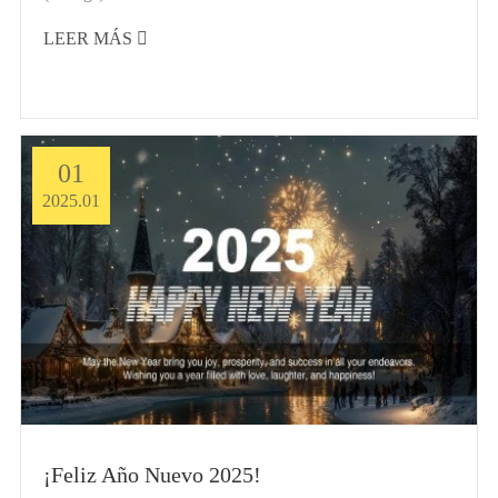
vehículo y rápidamente realiza acciones de admisión o
LEER MÁS

escape a un...
01
2025.01
¡Feliz Año Nuevo 2025!