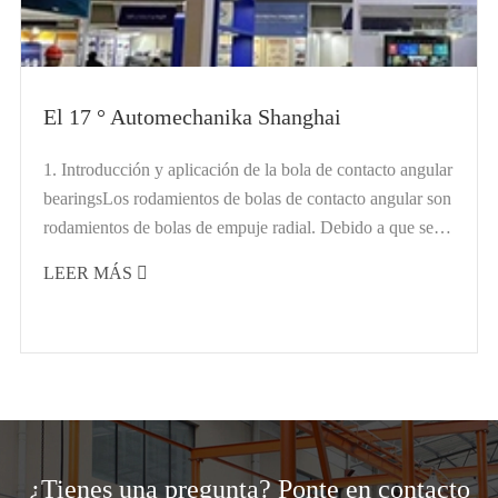
El 17 ° Automechanika Shanghai
1. Introducción y aplicación de la bola de contacto angular
bearingsLos rodamientos de bolas de contacto angular son
rodamientos de bolas de empuje radial. Debido a que se
pueden cargar más bolas de acero, su capacidad de carga
LEER MÁS

radial es...
¿Tienes una pregunta? Ponte en contacto