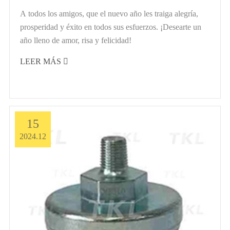
A todos los amigos, que el nuevo año les traiga alegría,
prosperidad y éxito en todos sus esfuerzos. ¡Desearte un
año lleno de amor, risa y felicidad!
LEER MÁS

15
2024.12