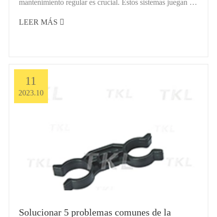
mantenimiento regular es crucial. Estos sistemas juegan un
papel esencial en varias industrias al eliminar mois...
LEER MÁS

11
2023.10
Solucionar 5 problemas comunes de la