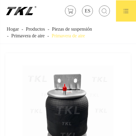



ES
Hogar
Productos
Piezas de suspensión
Primavera de aire
Primavera de aire