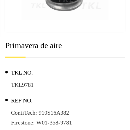
Primavera de aire
TKL NO.
TKL9781
REF NO.
ContiTech: 910S16A382
Firestone: W01-358-9781