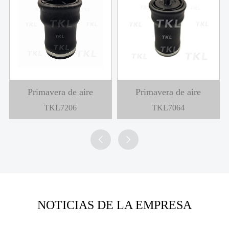
Primavera de aire
Primavera de aire
TKL8050
TKL7064


NOTICIAS DE LA EMPRESA