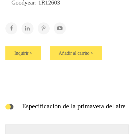
Goodyear: 1R12603
Inquirir >
Añadir al carrito >
Especificación de la primavera del aire