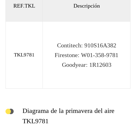
REF.TKL
Descripción
Contitech: 910S16A382
Firestone: W01-358-9781
TKL9781
Goodyear: 1R12603
Diagrama de la primavera del aire
TKL9781