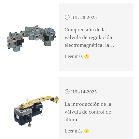

JUL-28-2025
Comprensión de la
válvula de regulación
electromagnética: la
clave para un frenado
Leer más

seguro y eficiente

JUL-14-2025
La introducción de la
válvula de control de
altura
Leer más
