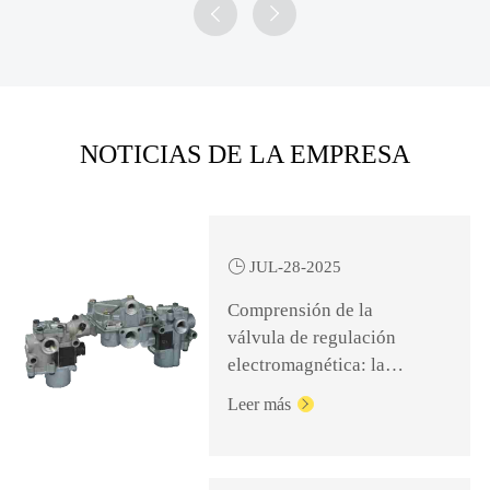


NOTICIAS DE LA EMPRESA

JUL-28-2025
Comprensión de la
válvula de regulación
electromagnética: la
clave para un frenado
Leer más

seguro y eficiente