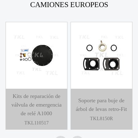
CAMIONES EUROPEOS
Kits de reparación de
Soporte para buje de
válvula de emergencia
árbol de levas retro-Fit
de relé A1000
TKL8150R
TKL110517