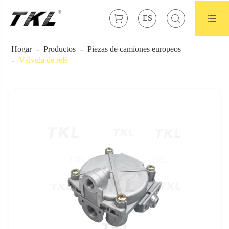



ES
Hogar
Productos
Piezas de camiones europeos
Válvula de relé