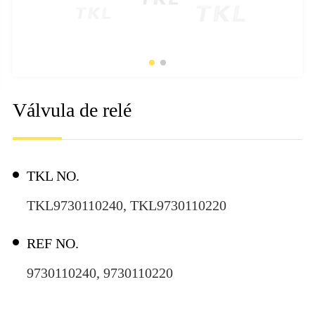
Válvula de relé
TKL NO.
TKL9730110240, TKL9730110220
REF NO.
9730110240, 9730110220