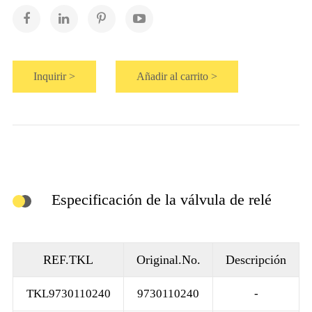
Inquirir >
Añadir al carrito >
Especificación de la válvula de relé
REF.TKL
Original.No.
Descripción
TKL9730110240
9730110240
-