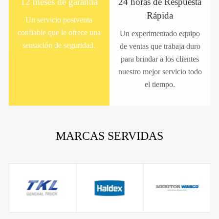
12 meses de garantía
24 horas de Respuesta
Rápida
Un servicio postventa
confiable que le ofrece una
Un experimentado equipo
sensación de seguridad.
de ventas que trabaja duro
para brindar a los clientes
nuestro mejor servicio todo
el tiempo.
MARCAS SERVIDAS