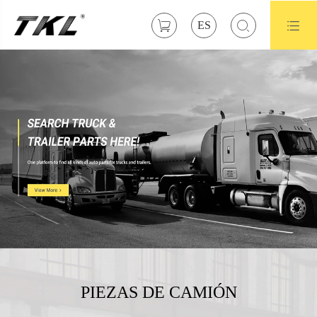



ES
PIEZAS DE CAMIÓN