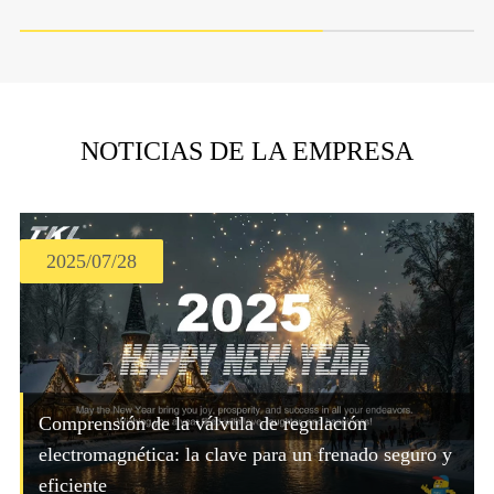
NOTICIAS DE LA EMPRESA
2025/07/28
Comprensión de la válvula de regulación
electromagnética: la clave para un frenado seguro y
eficiente