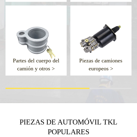
erpo del
Piezas de camiones
ros >
europeos >
PIEZAS DE AUTOMÓVIL TKL
POPULARES