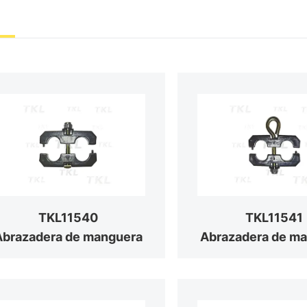
TKL11540
TKL11541
Abrazadera de manguera
Abrazadera de m