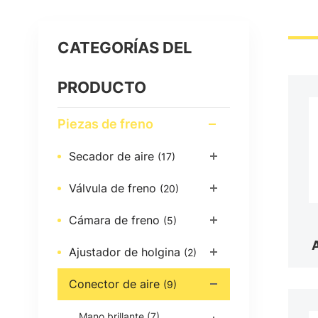
CATEGORÍAS DEL
PRODUCTO
Piezas de freno
Secador de aire
(17)
Válvula de freno
(20)
Cámara de freno
(5)
Ajustador de holgina
(2)
Conector de aire
(9)
Mano brillante
(7)