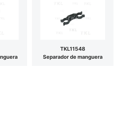
TKL11548
anguera
Separador de manguera