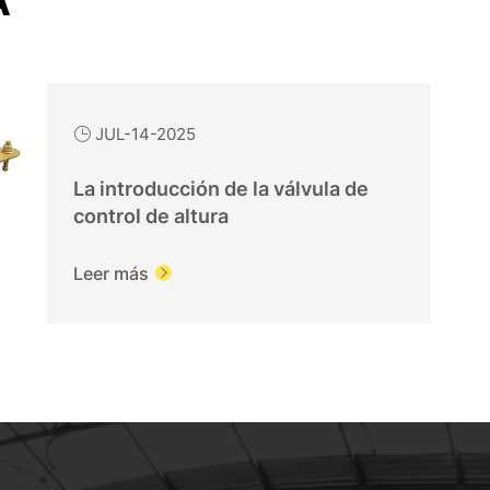
A
JUL-14-2025

La introducción de la válvula de
control de altura
Leer más
