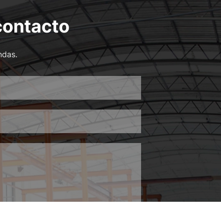
contacto
ndas.