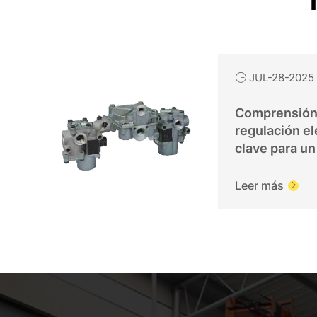
JUL-28-2025

Comprensión 
regulación el
clave para un
eficiente
Leer más
