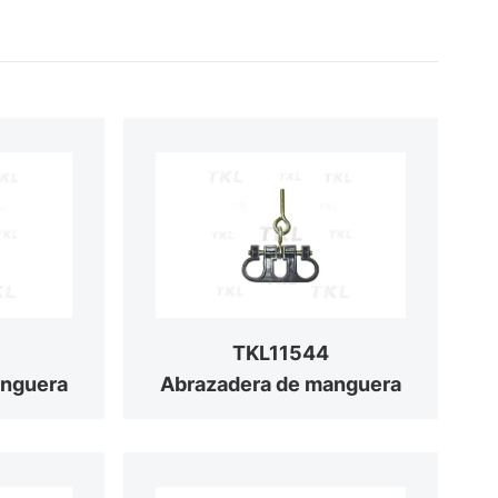
TKL11544
anguera
Abrazadera de manguera