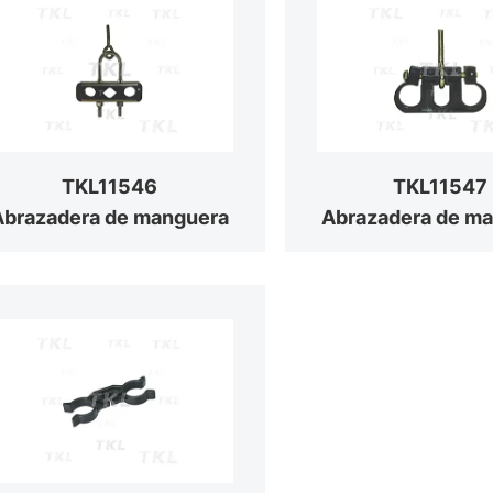
TKL11546
TKL11547
Abrazadera de manguera
Abrazadera de m