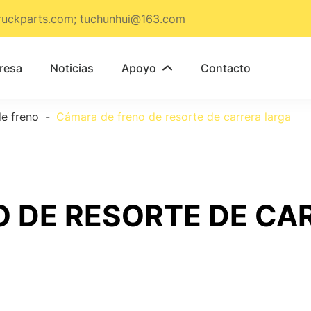
ruckparts.com; tuchunhui@163.com
resa
Noticias
Apoyo
Contacto

e freno
Cámara de freno de resorte de carrera larga
 DE RESORTE DE CA