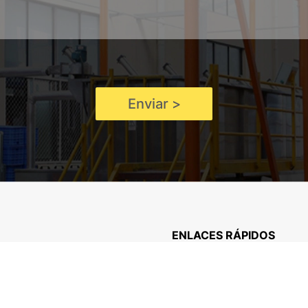
Enviar >
ENLACES RÁPIDOS
 frecuentes
Empresa
 de documentos
Noticias