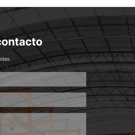
contacto
ndas.