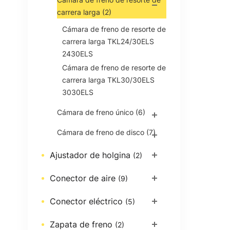
carrera larga
(2)
Cámara de freno de resorte de
carrera larga TKL24/30ELS
2430ELS
Cámara de freno de resorte de
carrera larga TKL30/30ELS
3030ELS
Cámara de freno único
(6)
Cámara de freno de disco
(7)
Ajustador de holgina
(2)
Conector de aire
(9)
Conector eléctrico
(5)
Zapata de freno
(2)