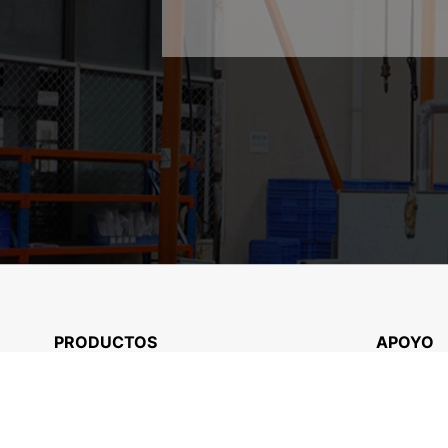
PRODUCTOS
APOYO
Piezas de freno
Preguntas
Piezas de transmisión
Descarga