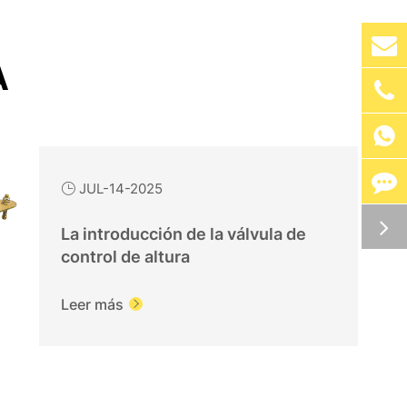
A

JUL-14-2025

La introducción de la válvula de
control de altura
Leer más
