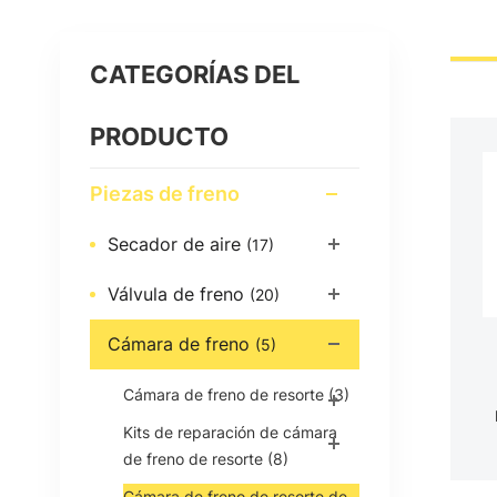
CATEGORÍAS DEL
PRODUCTO
Piezas de freno
Secador de aire
(17)
Válvula de freno
(20)
Cámara de freno
(5)
Cámara de freno de resorte
(3)
Kits de reparación de cámara
de freno de resorte
(8)
Cámara de freno de resorte de