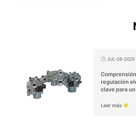
JUL-28-2025

Comprensión 
regulación el
clave para un
eficiente
Leer más
