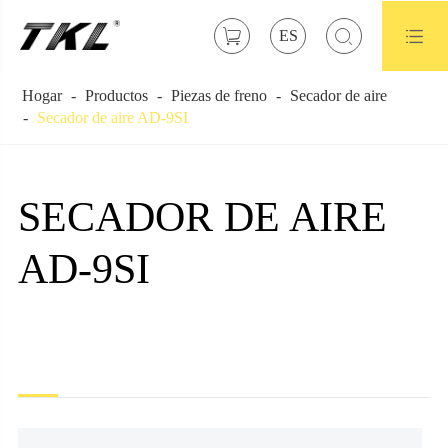



ES
Hogar
Productos
Piezas de freno
Secador de aire
Secador de aire AD-9SI
SECADOR DE AIRE
AD-9SI