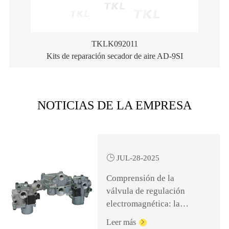
TKLK092011
Kits de reparación secador de aire AD-9SI
NOTICIAS DE LA EMPRESA

JUL-28-2025
Comprensión de la
válvula de regulación
electromagnética: la
clave para un frenado
Leer más
