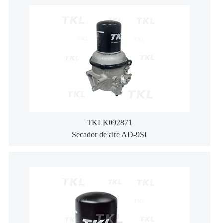
TKLK092871
Secador de aire AD-9SI