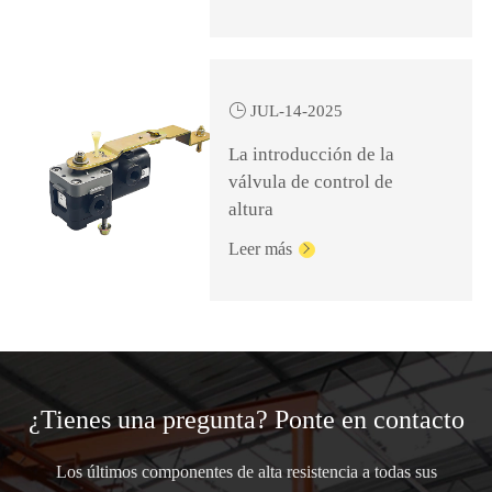
seguro y eficiente

JUL-14-2025
La introducción de la
válvula de control de
altura
Leer más

¿Tienes una pregunta? Ponte en contacto
Los últimos componentes de alta resistencia a todas sus