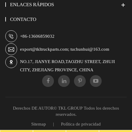
ENLACES RÁPIDOS
CONTACTO

+86-13606859032

export@tkltruckparts.com; tuchunhui@163.com
NO.17, JIANYE ROAD,TAOZHU STREET, ZHUJI

CITY, ZHEJIANG PROVINCE, CHINA
Derechos DE AUTOR©
TKL GROUP
Todos los derechos
reservados.
Sitemap
|
Política de privacidad