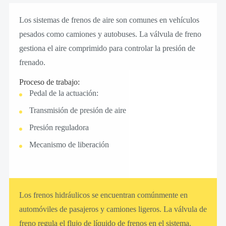
Los sistemas de frenos de aire son comunes en vehículos
pesados como camiones y autobuses. La válvula de freno
gestiona el aire comprimido para controlar la presión de
frenado.
Proceso de trabajo:
Pedal de la actuación:
Transmisión de presión de aire
Presión reguladora
Mecanismo de liberación
Los frenos hidráulicos se encuentran comúnmente en
automóviles de pasajeros y camiones ligeros. La válvula de
freno regula el flujo de líquido de frenos en el sistema.