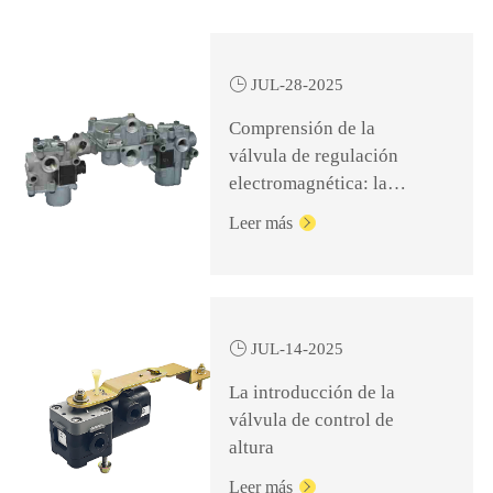

JUL-28-2025
Comprensión de la
válvula de regulación
electromagnética: la
clave para un frenado
Leer más

seguro y eficiente

JUL-14-2025
La introducción de la
válvula de control de
altura
Leer más
