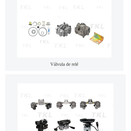
Válvula de relé