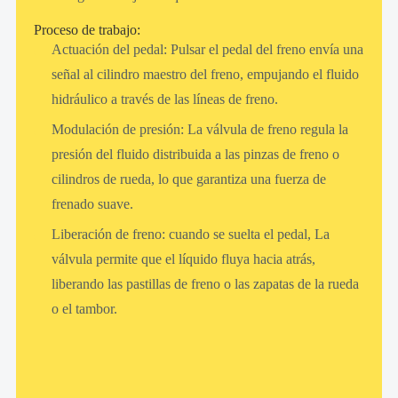
Proceso de trabajo:
Actuación del pedal: Pulsar el pedal del freno envía una
señal al cilindro maestro del freno, empujando el fluido
hidráulico a través de las líneas de freno.
Modulación de presión: La válvula de freno regula la
presión del fluido distribuida a las pinzas de freno o
cilindros de rueda, lo que garantiza una fuerza de
frenado suave.
Liberación de freno: cuando se suelta el pedal, La
válvula permite que el líquido fluya hacia atrás,
liberando las pastillas de freno o las zapatas de la rueda
o el tambor.