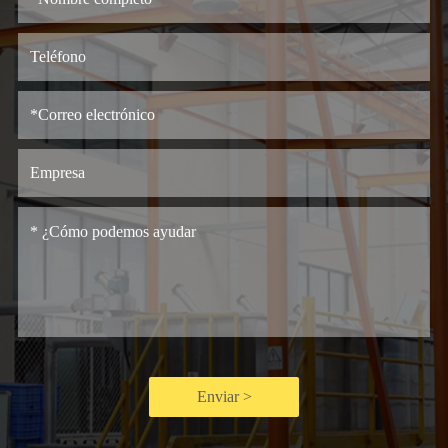
Enviar >