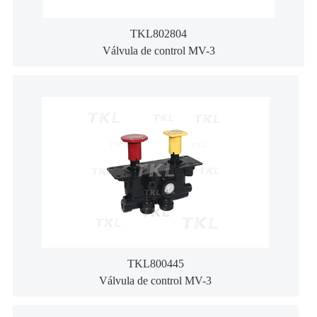
TKL802804
Válvula de control MV-3
TKL800445
Válvula de control MV-3