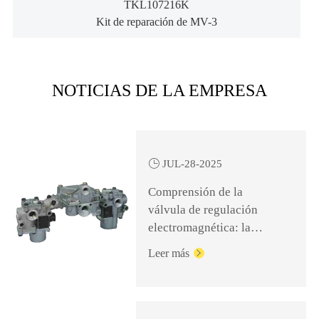
TKL107216K
Kit de reparación de MV-3
NOTICIAS DE LA EMPRESA

JUL-28-2025
Comprensión de la
válvula de regulación
electromagnética: la
clave para un frenado
Leer más

seguro y eficiente