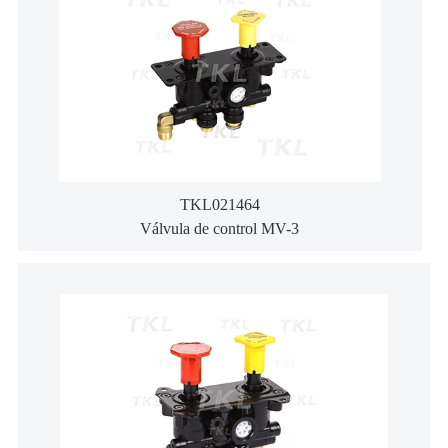
TKL021464
Válvula de control MV-3