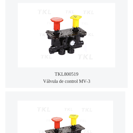
TKL800519
Válvula de control MV-3