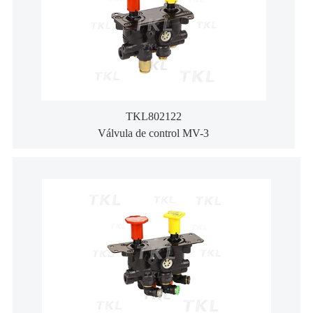
TKL802122
Válvula de control MV-3