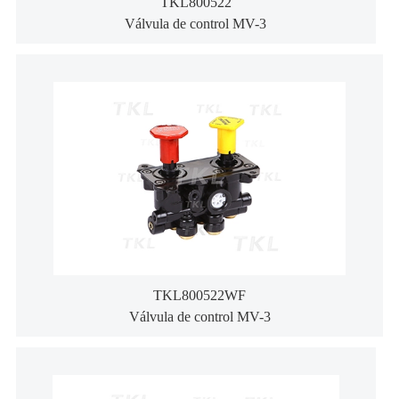
TKL800522
Válvula de control MV-3
TKL800522WF
Válvula de control MV-3