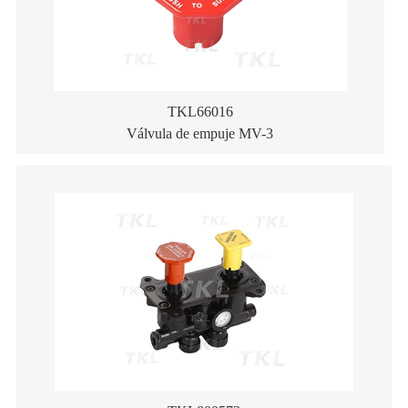
TKL66016
Válvula de empuje MV-3