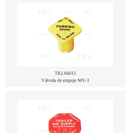
TKL66015
Válvula de empuje MV-3