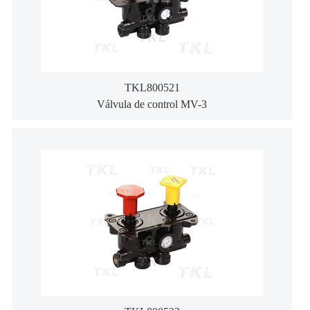
TKL800521
Válvula de control MV-3