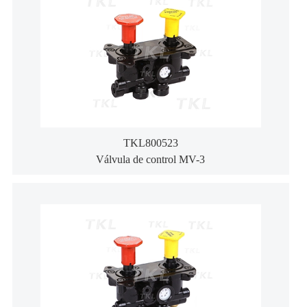
TKL800523
Válvula de control MV-3