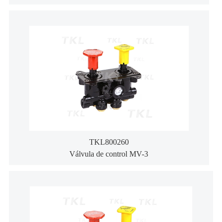
TKL800260
Válvula de control MV-3