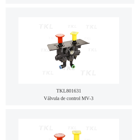
TKL801631
Válvula de control MV-3