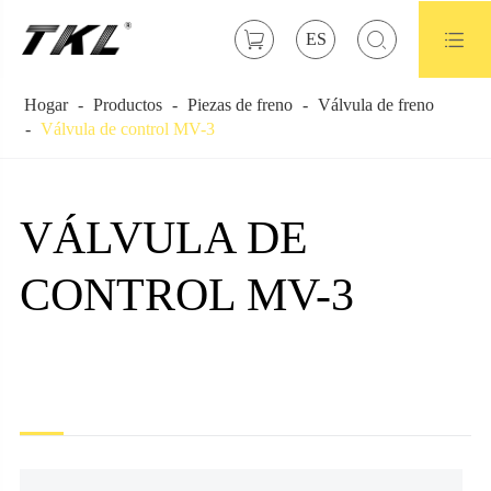



ES
Hogar
Productos
Piezas de freno
Válvula de freno
Válvula de control MV-3
VÁLVULA DE
CONTROL MV-3