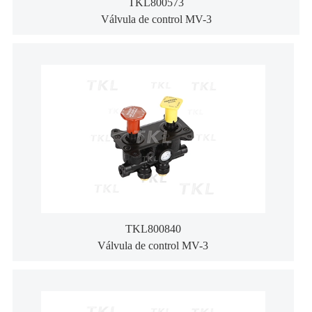
TKL800573
Válvula de control MV-3
TKL800840
Válvula de control MV-3