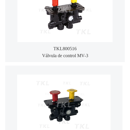
TKL800516
Válvula de control MV-3