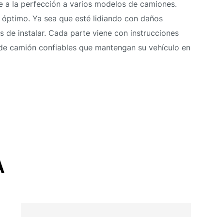
e a la perfección a varios modelos de camiones.
o óptimo. Ya sea que esté lidiando con daños
 de instalar. Cada parte viene con instrucciones
 de camión confiables que mantengan su vehículo en
A