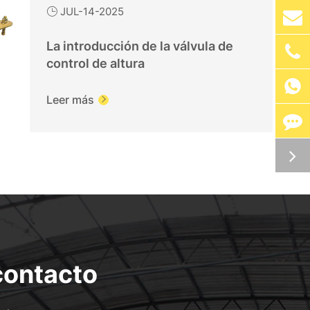
JUL-14-2025

La introducción de la válvula de
control de altura

Leer más

contacto