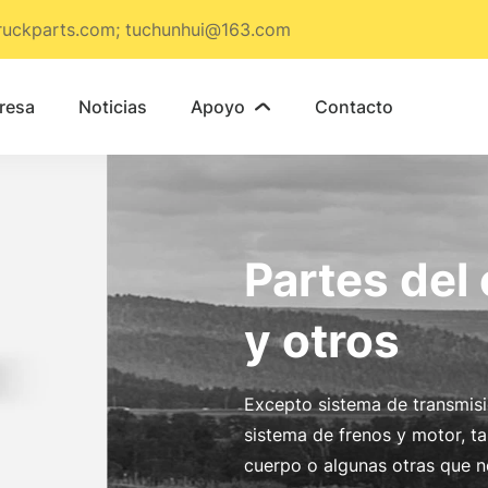
ruckparts.com; tuchunhui@163.com
resa
Noticias
Apoyo
Contacto

Partes del
y otros
Excepto sistema de transmisi
sistema de frenos y motor, 
cuerpo o algunas otras que n