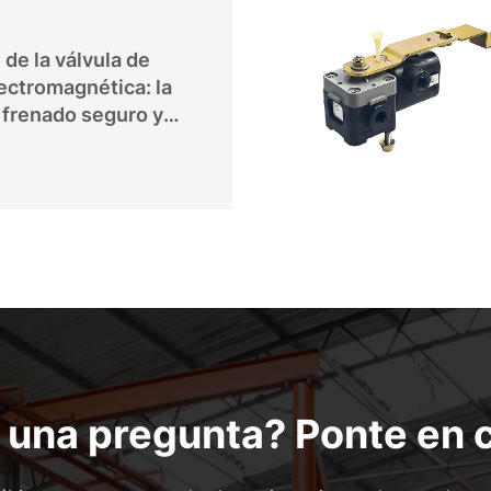
de la válvula de
ectromagnética: la
 frenado seguro y
 una pregunta? Ponte en 