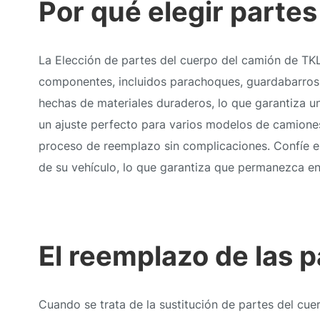
Por qué elegir parte
La Elección de partes del cuerpo del camión de TKL 
componentes, incluidos parachoques, guardabarros,
hechas de materiales duraderos, lo que garantiza un
un ajuste perfecto para varios modelos de camiones,
proceso de reemplazo sin complicaciones. Confíe e
de su vehículo, lo que garantiza que permanezca e
El reemplazo de las 
Cuando se trata de la sustitución de partes del c