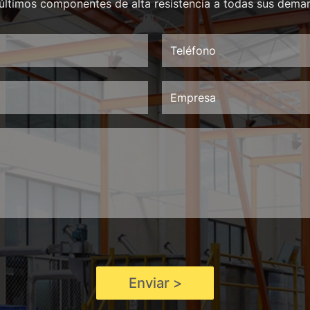
últimos componentes de alta resistencia a todas sus dema
Enviar >