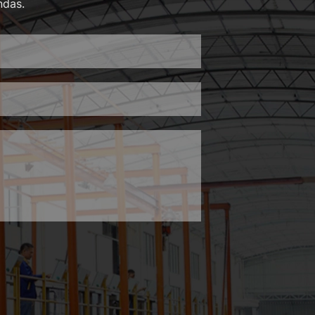
ndas.