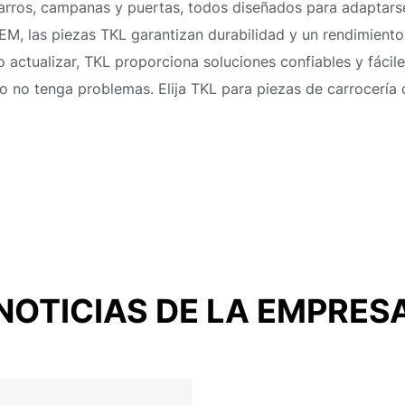
barros, campanas y puertas, todos diseñados para adaptars
EM, las piezas TKL garantizan durabilidad y un rendimient
ctualizar, TKL proporciona soluciones confiables y fáciles
o no tenga problemas. Elija TKL para piezas de carrocería
NOTICIAS DE LA EMPRES