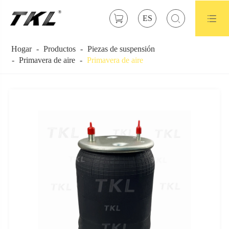



ES
Hogar
Productos
Piezas de suspensión
Primavera de aire
Primavera de aire