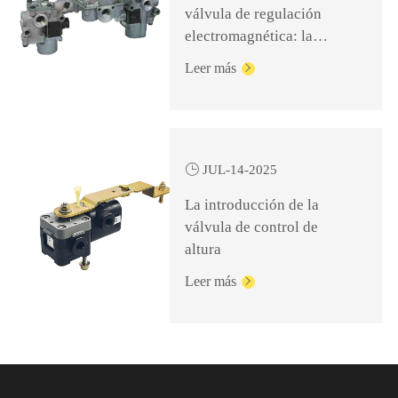
válvula de regulación
electromagnética: la
clave para un frenado
Leer más

seguro y eficiente

JUL-14-2025
La introducción de la
válvula de control de
altura
Leer más
