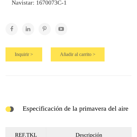
Navistar: 1670073C-1
Inquirir >
Añadir al carrito >
Especificación de la primavera del aire
REF.TKL
Descripción