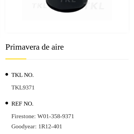
Primavera de aire
TKL NO.
TKL9371
REF NO.
Firestone: W01-358-9371
Goodyear: 1R12-401