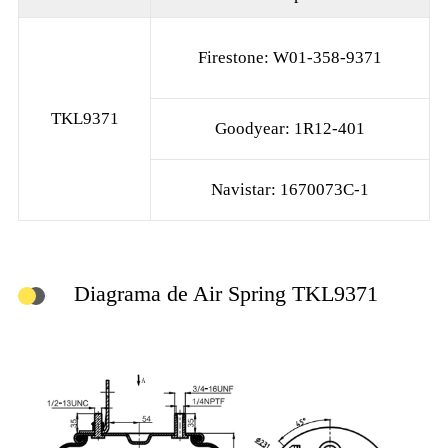
Firestone: W01-358-9371
TKL9371
Goodyear: 1R12-401
Navistar: 1670073C-1
Diagrama de Air Spring TKL9371