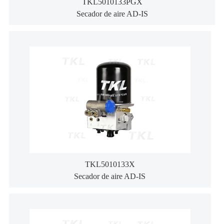
TKL5010133PGX
Secador de aire AD-IS
TKL5010133X
Secador de aire AD-IS