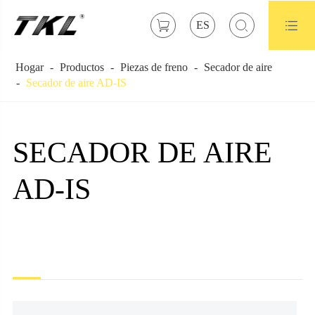



ES
Hogar
Productos
Piezas de freno
Secador de aire
Secador de aire AD-IS
SECADOR DE AIRE
AD-IS