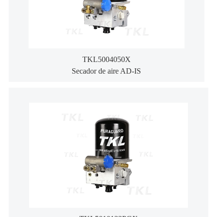
TKL5004050X
Secador de aire AD-IS