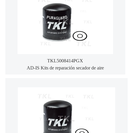
TKL5008414PGX
AD-IS Kits de reparación secador de aire