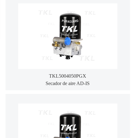
TKL5004050PGX
Secador de aire AD-IS