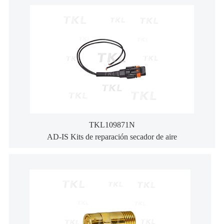
TKL109871N
AD-IS Kits de reparación secador de aire