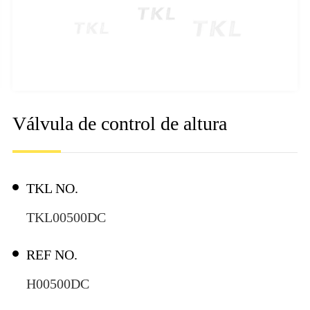
Válvula de control de altura
TKL NO.
TKL00500DC
REF NO.
H00500DC