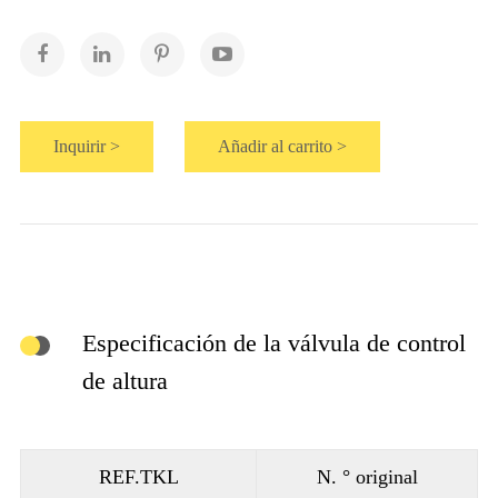
Inquirir >
Añadir al carrito >
Especificación de la válvula de control
de altura
REF.TKL
N. ° original