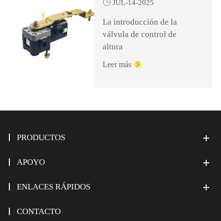

JUL-14-2025
La introducción de la
válvula de control de
altura
Leer más

PRODUCTOS
APOYO
ENLACES RÁPIDOS
CONTACTO