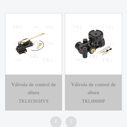
Válvula de control de
Válvula de control de
altura
altura
TKL01501HVS
TKL00600P

