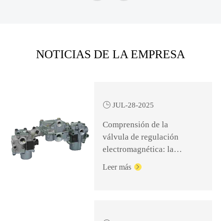
NOTICIAS DE LA EMPRESA

JUL-28-2025
Comprensión de la
válvula de regulación
electromagnética: la
clave para un frenado
Leer más

seguro y eficiente